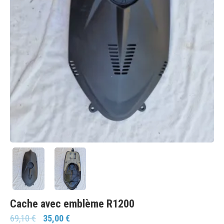
Cache avec emblème R1200
69,10
€
35,00
€