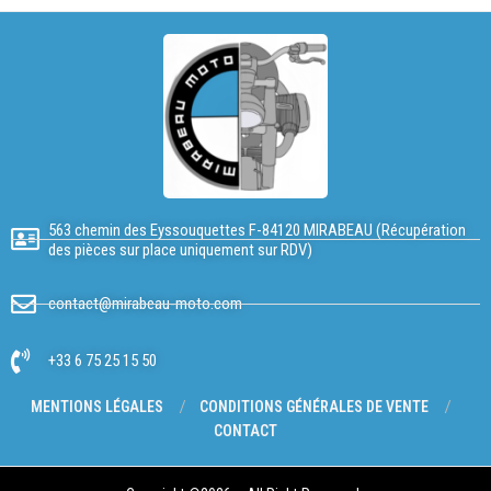
563 chemin des Eyssouquettes F-84120 MIRABEAU (Récupération
des pièces sur place uniquement sur RDV)
contact@mirabeau-moto.com
+33 6 75 25 15 50
MENTIONS LÉGALES
CONDITIONS GÉNÉRALES DE VENTE
CONTACT