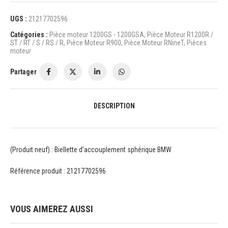
UGS :
21217702596
Catégories :
Pièce moteur 1200GS - 1200GSA
,
Pièce Moteur R1200R /
ST / RT / S / RS / R
,
Pièce Moteur R900
,
Pièce Moteur RNineT
,
Pièces
moteur
Partager
DESCRIPTION
(Produit neuf) : Biellette d’accouplement sphérique BMW
Référence produit : 21217702596
VOUS AIMEREZ AUSSI