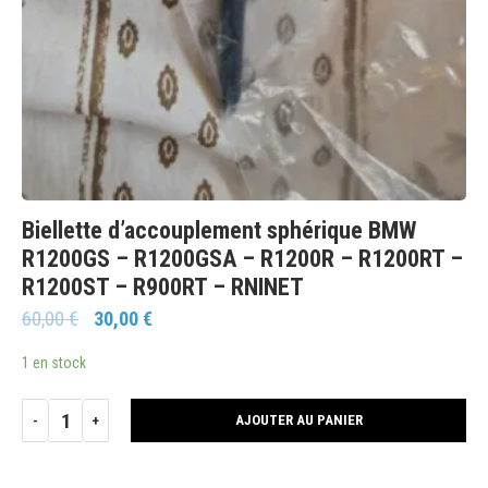
Biellette d’accouplement sphérique BMW
R1200GS – R1200GSA – R1200R – R1200RT –
R1200ST – R900RT – RNINET
60,00
€
30,00
€
1 en stock
AJOUTER AU PANIER