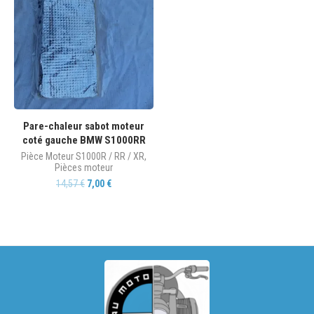
Pare-chaleur sabot moteur
coté gauche BMW S1000RR
Pièce Moteur S1000R / RR / XR
,
Pièces moteur
14,57
€
7,00
€