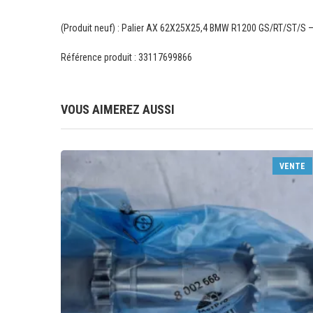
(Produit neuf) : Palier AX 62X25X25,4 BMW R1200 GS/RT/ST/S 
Référence produit : 33117699866
VOUS AIMEREZ AUSSI
VENTE