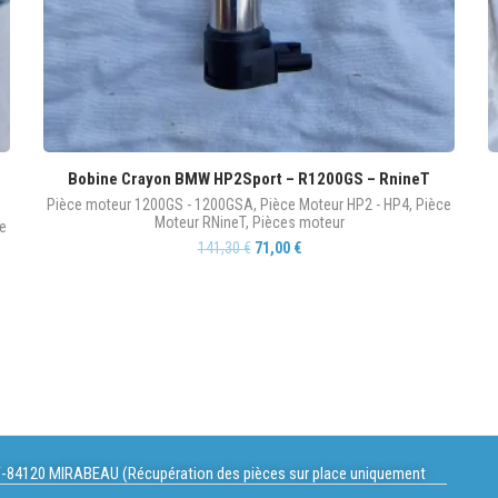
Bobine Crayon BMW HP2Sport – R1200GS – RnineT
Pièce moteur 1200GS - 1200GSA
,
Pièce Moteur HP2 - HP4
,
Pièce
Moteur RNineT
,
Pièces moteur
e
141,30
€
71,00
€
-84120 MIRABEAU (Récupération des pièces sur place uniquement