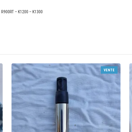
– R900RT – K1200 – K1300
VENTE