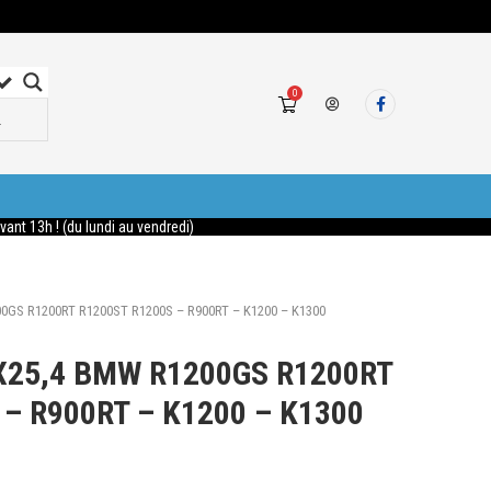
0
nt 13h ! (du lundi au vendredi)
00GS R1200RT R1200ST R1200S – R900RT – K1200 – K1300
5X25,4 BMW R1200GS R1200RT
– R900RT – K1200 – K1300