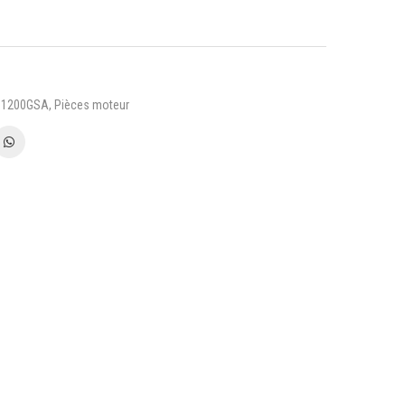
- 1200GSA
,
Pièces moteur