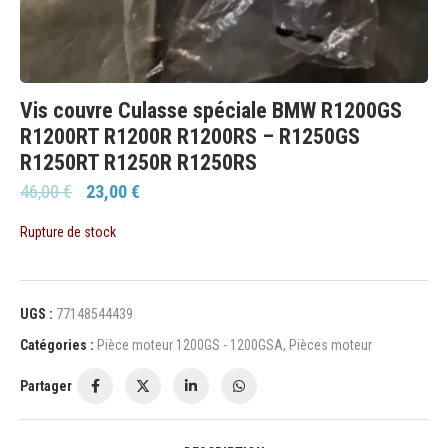
Vis couvre Culasse spéciale BMW R1200GS
R1200RT R1200R R1200RS – R1250GS
R1250RT R1250R R1250RS
46,00
€
23,00
€
Rupture de stock
UGS :
77148544439
Catégories :
Pièce moteur 1200GS - 1200GSA
,
Pièces moteur
Partager