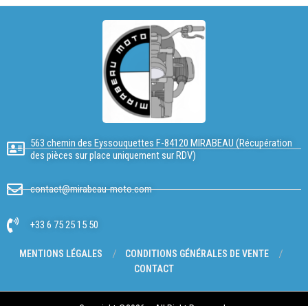
563 chemin des Eyssouquettes F-84120 MIRABEAU (Récupération
des pièces sur place uniquement sur RDV)
contact@mirabeau-moto.com
+33 6 75 25 15 50
MENTIONS LÉGALES
CONDITIONS GÉNÉRALES DE VENTE
CONTACT