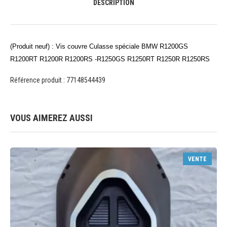
DESCRIPTION
(Produit neuf) : Vis couvre Culasse spéciale BMW R1200GS
R1200RT R1200R R1200RS -R1250GS R1250RT R1250R R1250RS
Référence produit : 77148544439
VOUS AIMEREZ AUSSI
VENTE