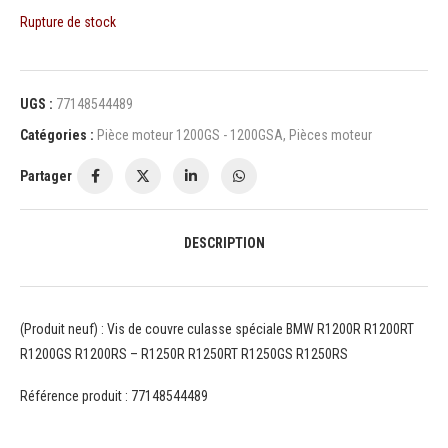
Rupture de stock
UGS :
77148544489
Catégories :
Pièce moteur 1200GS - 1200GSA
,
Pièces moteur
Partager
DESCRIPTION
(Produit neuf) : Vis de couvre culasse spéciale BMW R1200R R1200RT
R1200GS R1200RS – R1250R R1250RT R1250GS R1250RS
Référence produit : 77148544489