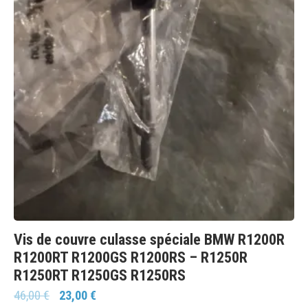
Vis de couvre culasse spéciale BMW R1200R
R1200RT R1200GS R1200RS – R1250R
R1250RT R1250GS R1250RS
46,00
€
23,00
€