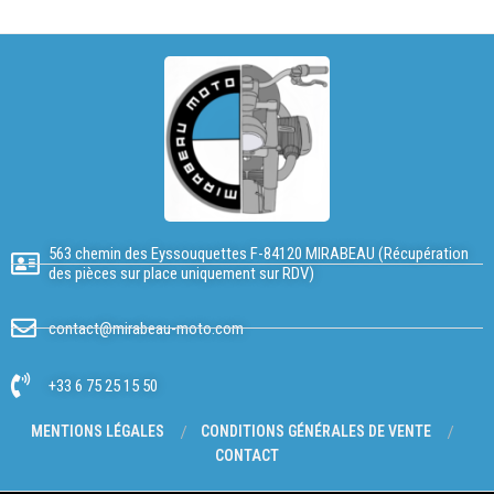
563 chemin des Eyssouquettes F-84120 MIRABEAU (Récupération
des pièces sur place uniquement sur RDV)
contact@mirabeau-moto.com
+33 6 75 25 15 50
MENTIONS LÉGALES
CONDITIONS GÉNÉRALES DE VENTE
CONTACT