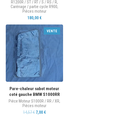
R1200R / ST / RT / S / RS / R
,
Carénage / partie cycle R900
,
Pièces moteur
180,00
€
VENTE
Pare-chaleur sabot moteur
coté gauche BMW S1000RR
Pièce Moteur S1000R / RR / XR
,
Pièces moteur
14,57
€
7,00
€