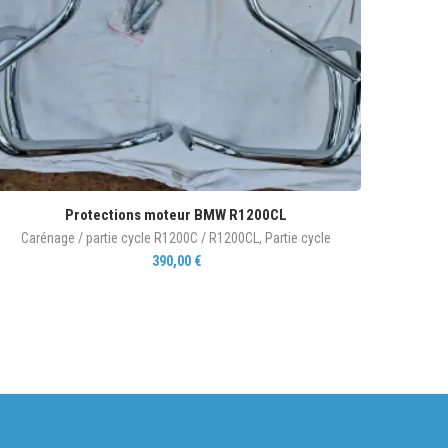
Protections moteur BMW R1200CL
Carénage / partie cycle R1200C / R1200CL
,
Partie cycle
390,00
€