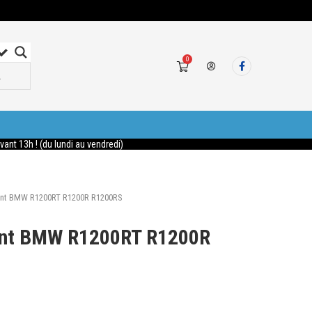
0
nt 13h ! (du lundi au vendredi)
ant BMW R1200RT R1200R R1200RS
ant BMW R1200RT R1200R