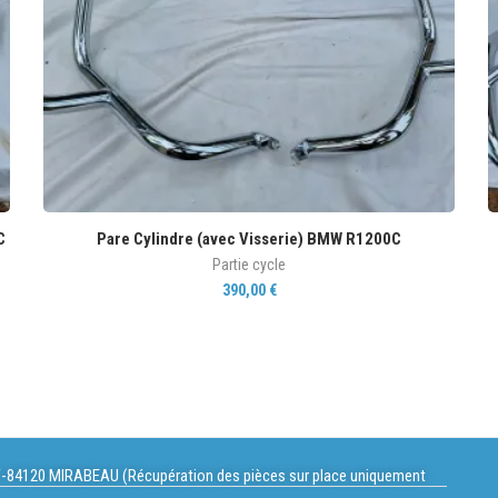
C
Pare Cylindre (avec Visserie) BMW R1200C
Partie cycle
390,00
€
-84120 MIRABEAU (Récupération des pièces sur place uniquement