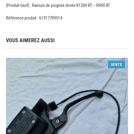
(Produit neuf) : Rainure de poignee droite R1200 RT – R900 RT
Référence produit : 61317709514
VOUS AIMEREZ AUSSI
VENTE