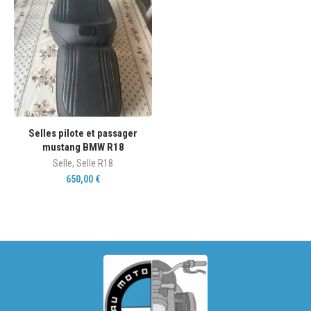
Selles pilote et passager
mustang BMW R18
Selle
,
Selle R18
650,00
€