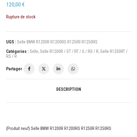
120,00
€
Rupture de stock
UGS :
Selle BMW R1200R R1200RS R1250R R1250RS
Catégories :
Selle
,
Selle R1200R / ST / RT / S / RS / R
,
Selle R1250RT /
RS / R
Partager
DESCRIPTION
(Produit neuf) Selle BMW R1200R R1200RS R1250R R1250RS