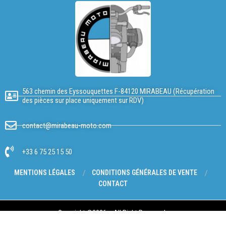
563 chemin des Eyssouquettes F-84120 MIRABEAU (Récupération
des pièces sur place uniquement sur RDV)
contact@mirabeau-moto.com
+33 6 75 25 15 50
MENTIONS LÉGALES
CONDITIONS GÉNÉRALES DE VENTE
CONTACT
Copyright @2026 – All Right Reserved.