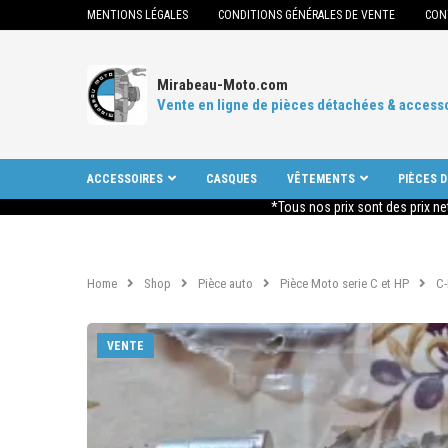
MENTIONS LÉGALES
CONDITIONS GÉNÉRALES DE VENTE
CON
Mirabeau-Moto.com
Vente en ligne de pièces détachées & access
ACCESSOIRES
CASQUES
VÊTEMENTS
PIÈCES 
*Tous nos prix sont des prix ne
Home
Shop
Pièce auto
Pièce Moto serie C et HP
C
VENTE