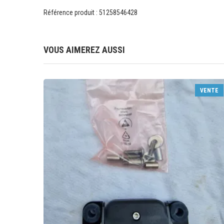
Référence produit : 51258546428
VOUS AIMEREZ AUSSI
VENTE