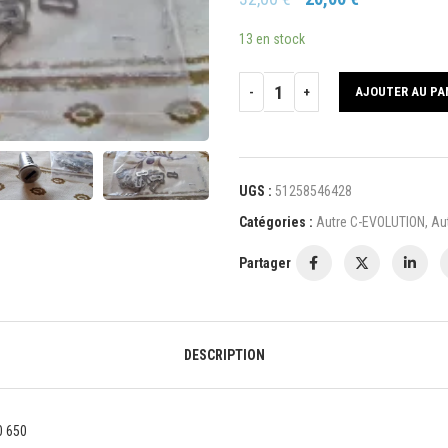
13 en stock
AJOUTER AU PA
UGS :
51258546428
Catégories :
Autre C-EVOLUTION
,
Au
Partager
DESCRIPTION
0 650