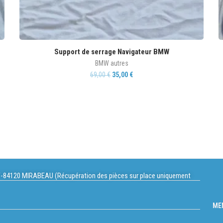
Support de serrage Navigateur BMW
BMW autres
69,00
€
35,00
€
-84120 MIRABEAU (Récupération des pièces sur place uniquement
ME