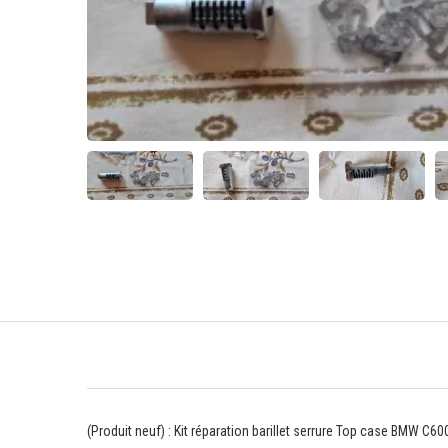
(Produit neuf) : Kit réparation barillet serrure Top case BMW C60