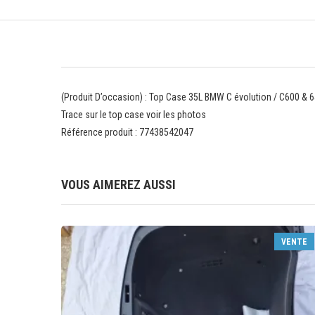
(Produit D’occasion) : Top Case 35L BMW C évolution / C600 & 
Trace sur le top case voir les photos
Référence produit : 77438542047
VOUS AIMEREZ AUSSI
VENTE