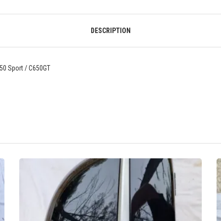
DESCRIPTION
650 Sport / C650GT