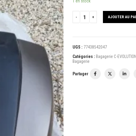
1 en stock
AJOUTER AU PA
UGS :
77438542047
Catégories :
Bagagerie C-EVOLUTIO
Bagagerie
Partager