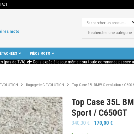
TACT
oires moto
DÉTACHÉES
PIÈCE MOTO
ts (pas de TVA).
Colis expédié le jour même pour toute commande passée ava
-EVOLUTION
Bagagerie C-EVOLUTION
Top Case 35L BMW C evolution / C600 
Top Case 35L BMW
Sport / C650GT
340,00
€
170,00
€