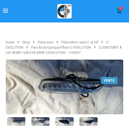
0
Home
Shop
Pièce auto
Pièce Moto serie C et HP
C-
EVOLUTION
Pare Brise/Optique/Phare C-EVOLUTION
CLIGNOTANT À
LED AVANT GAUCHE BMW CEVOLUTION – C650GT
VENTE