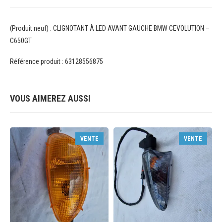
(Produit neuf) : CLIGNOTANT À LED AVANT GAUCHE BMW CEVOLUTION –
C650GT
Référence produit : 63128556875
VOUS AIMEREZ AUSSI
VENTE
VENTE