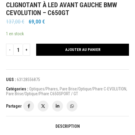
CLIGNOTANT À LED AVANT GAUCHE BMW
CEVOLUTION – C650GT
137,00
€
69,00
€
1 en stock
AJOUTER AU PANIER
UGS :
63128556875
Catégories :
Optiques/Phares
,
Pare Brise/Optique/Phare C-EVOLUTION
,
Pare Brise/Optique/Phare C650SPORT / GT
Partager
DESCRIPTION