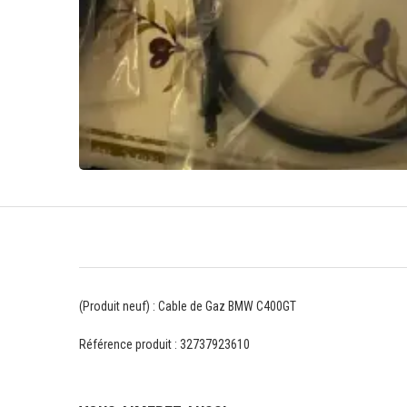
(Produit neuf) : Cable de Gaz BMW C400GT
Référence produit : 32737923610