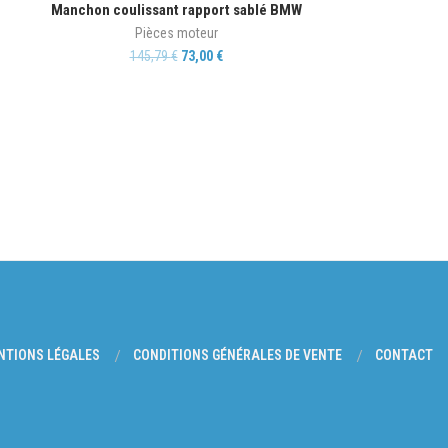
Manchon coulissant rapport sablé BMW
Pièces moteur
145,79
€
73,00
€
NTIONS LÉGALES
CONDITIONS GÉNÉRALES DE VENTE
CONTACT