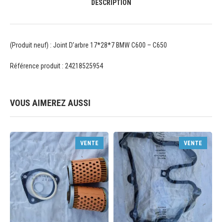
DESCRIPTION
(Produit neuf) : Joint D’arbre 17*28*7 BMW C600 – C650
Référence produit : 24218525954
VOUS AIMEREZ AUSSI
VENTE
VENTE