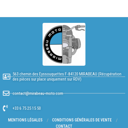
563 chemin des Eyssouquettes F-84120 MIRABEAU (Récupération
des pièces sur place uniquement sur RDV)
contact@mirabeau-moto.com
+33 6 75 25 15 50
MENTIONS LÉGALES
CONDITIONS GÉNÉRALES DE VENTE
CONTACT