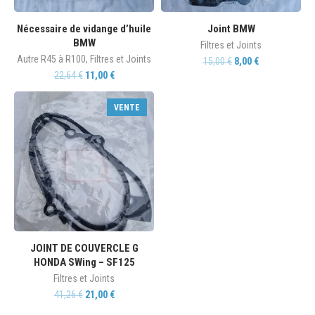
Nécessaire de vidange d’huile
Joint BMW
BMW
Filtres et Joints
Autre R45 à R100
,
Filtres et Joints
15,00
€
8,00
€
22,64
€
11,00
€
VENTE
JOINT DE COUVERCLE G
HONDA SWing – SF125
Filtres et Joints
41,26
€
21,00
€