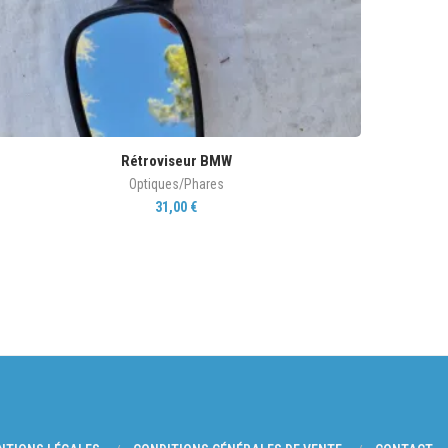
Rétroviseur BMW
Optiques/Phares
31,00
€