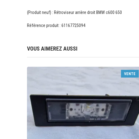
(Produit neuf) : Rétroviseur arrière droit BMW c600 650
Référence produit : 61167725094
VOUS AIMEREZ AUSSI
VENTE