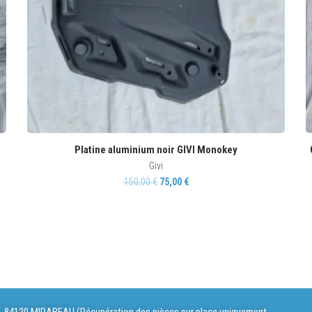
Platine aluminium noir GIVI Monokey
Givi
150,00
€
75,00
€