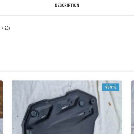
DESCRIPTION
 > 20)
VENTE