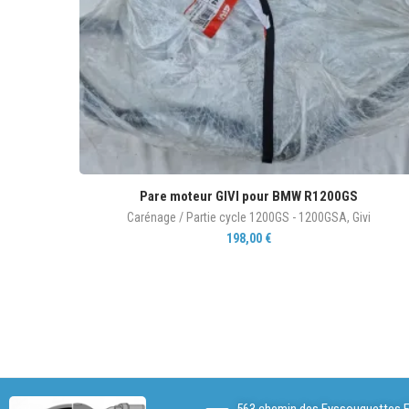
Pare moteur GIVI pour BMW R1200GS
Carénage / Partie cycle 1200GS - 1200GSA
,
Givi
198,00
€