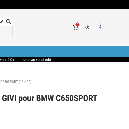
0
nt 13h ! (du lundi au vendredi)
 C650SPORT (16 > 20)
e GIVI pour BMW C650SPORT