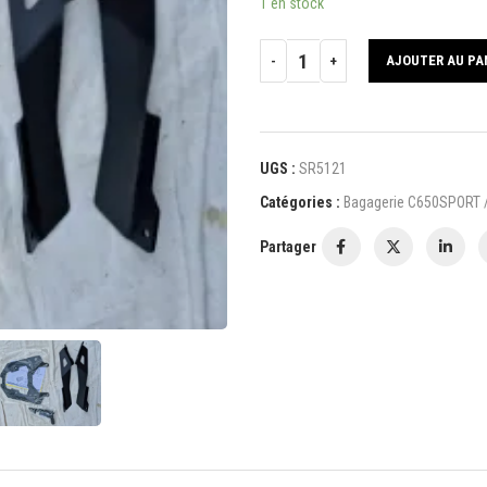
1 en stock
AJOUTER AU PA
UGS :
SR5121
Catégories :
Bagagerie C650SPORT 
Partager