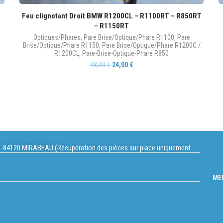
Feu clignotant Droit BMW R1200CL – R1100RT – R850RT
– R1150RT
Optiques/Phares
,
Pare Brise/Optique/Phare R1100
,
Pare
Brise/Optique/Phare R1150
,
Pare Brise/Optique/Phare R1200C /
R1200CL
,
Pare-Brise-Optique-Phare R850
48,00
€
24,00
€
-84120 MIRABEAU (Récupération des pièces sur place uniquement
ME