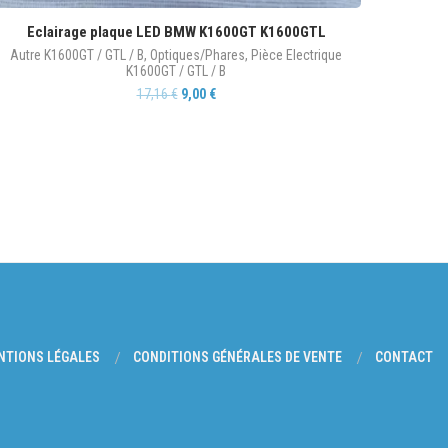
Eclairage plaque LED BMW K1600GT K1600GTL
Autre K1600GT / GTL / B
,
Optiques/Phares
,
Pièce Electrique
K1600GT / GTL / B
17,16
€
9,00
€
NTIONS LÉGALES
CONDITIONS GÉNÉRALES DE VENTE
CONTACT