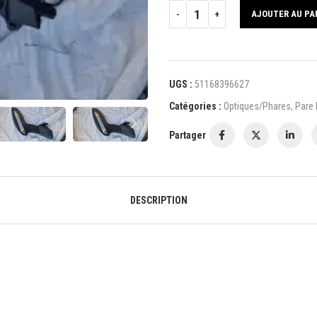
AJOUTER AU PA
UGS :
51168396627
Catégories :
Optiques/Phares
,
Pare 
Partager
DESCRIPTION