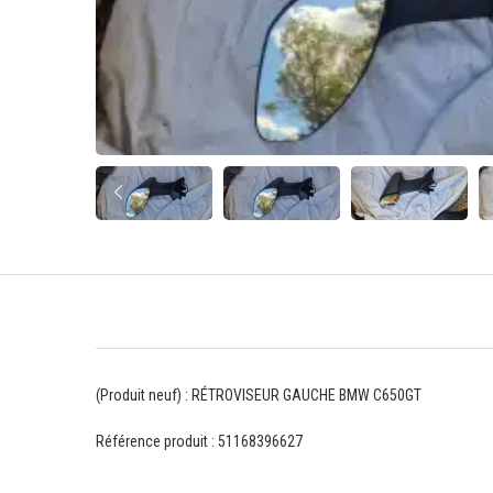
(Produit neuf) : RÉTROVISEUR GAUCHE BMW C650GT
Référence produit : 51168396627