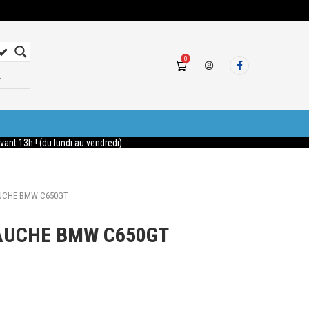
0
nt 13h ! (du lundi au vendredi)
UCHE BMW C650GT
AUCHE BMW C650GT