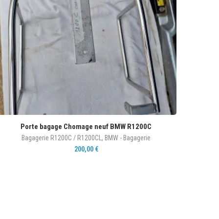
Porte bagage Chomage neuf BMW R1200C
Bagagerie R1200C / R1200CL
,
BMW - Bagagerie
200,00
€