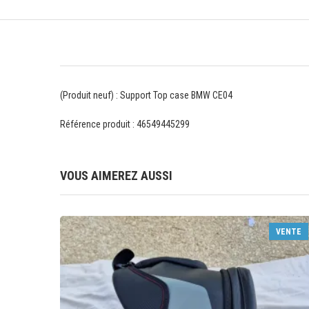
(Produit neuf) : Support Top case BMW CE04
Référence produit : 46549445299
VOUS AIMEREZ AUSSI
VENTE