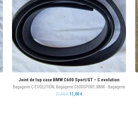
Joint de top case BMW C600 Sport/GT – C evolution
Bagagerie C-EVOLUTION
,
Bagagerie C600SPORT
,
BMW - Bagagerie
21,50
€
11,00
€