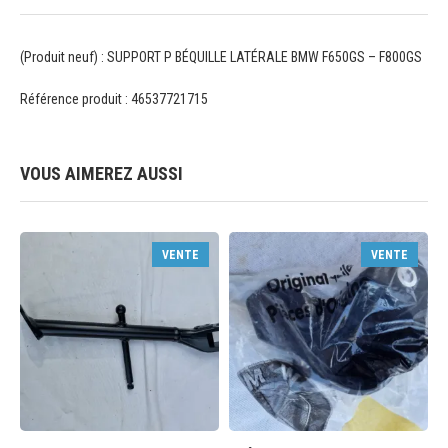
(Produit neuf) : SUPPORT P BÉQUILLE LATÉRALE BMW F650GS – F800GS
Référence produit : 46537721715
VOUS AIMEREZ AUSSI
VENTE
VENTE