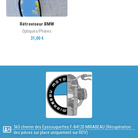
Rétroviseur BMW
Optiques/Phares
31,00
€
563 chemin des Eyssouquettes F-84120 MIRABEAU (Récupération
des pièces sur place uniquement sur RDV)