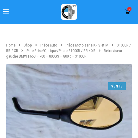
0
Home
Shop
Pièce auto
Pièce Moto serie K - S et M
S1000R /
RR / XR
Pare Brise/Optique/Phare S1000R / RR / XR
Rétroviseur
gauche BMW F650 – 700 – 800GS – 800R – S1000R
VENTE