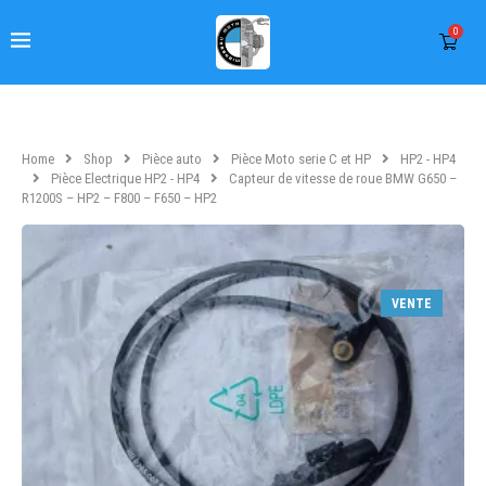
0
Home
Shop
Pièce auto
Pièce Moto serie C et HP
HP2 - HP4
Pièce Electrique HP2 - HP4
Capteur de vitesse de roue BMW G650 –
R1200S – HP2 – F800 – F650 – HP2
VENTE