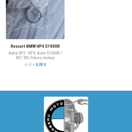
Ressort BMW HP4 S1000R
Autre HP2 - HP4
,
Autre S1000R /
RR / XR
,
Pièces moteur
8,47
€
4,00
€