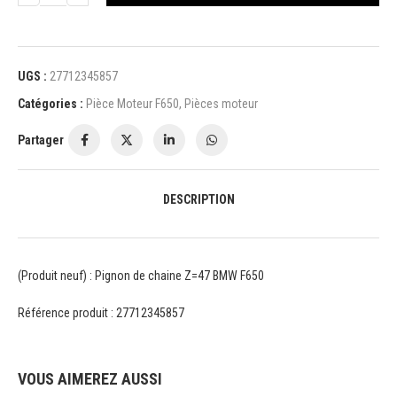
UGS :
27712345857
Catégories :
Pièce Moteur F650
,
Pièces moteur
Partager
DESCRIPTION
(Produit neuf) : Pignon de chaine Z=47 BMW F650
Référence produit : 27712345857
VOUS AIMEREZ AUSSI