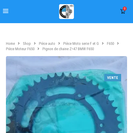
0
Home
Shop
Pièce auto
Pièce Moto serie F et G
F650
Pièce Moteur F650
Pignon de chaine Z=47 BMW F650
VENTE