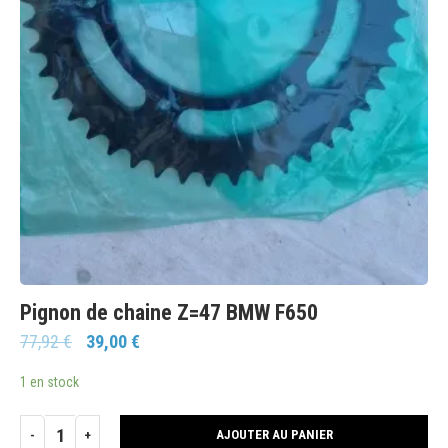
Pignon de chaine Z=47 BMW F650
77,92
€
39,00
€
1 en stock
AJOUTER AU PANIER