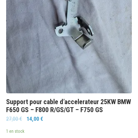
Support pour cable d’accelerateur 25KW BMW
F650 GS – F800 R/GS/GT – F750 GS
27,00
€
14,00
€
1 en stock