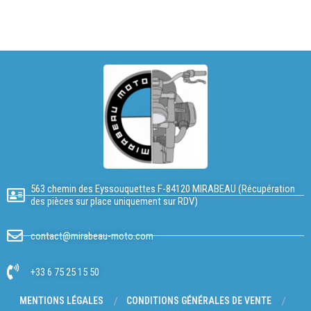
563 chemin des Eyssouquettes F-84120 MIRABEAU (Récupération
des pièces sur place uniquement sur RDV)
contact@mirabeau-moto.com
+33 6 75 25 15 50
MENTIONS LÉGALES
CONDITIONS GÉNÉRALES DE VENTE