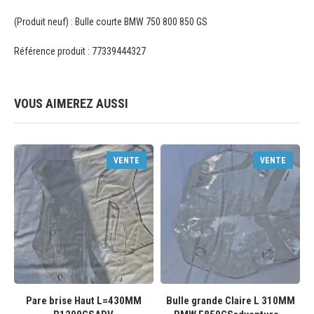
(Produit neuf) : Bulle courte BMW 750 800 850 GS
Référence produit : 77339444327
VOUS AIMEREZ AUSSI
VENTE
VENTE
Pare brise Haut L=430MM
Bulle grande Claire L 310MM