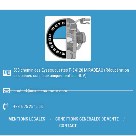
563 chemin des Eyssouquettes F-84120 MIRABEAU (Récupération
des pièces sur place uniquement sur RDV)
contact@mirabeau-moto.com
+33 6 75 25 15 50
MENTIONS LÉGALES
CONDITIONS GÉNÉRALES DE VENTE
CONTACT