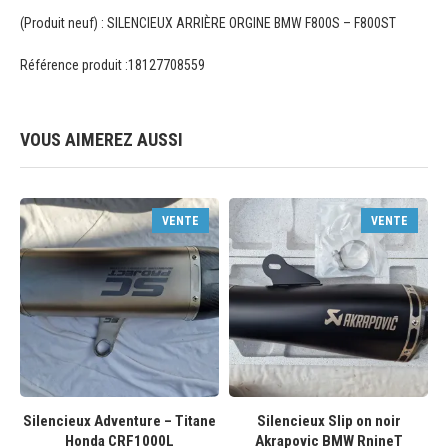
(Produit neuf) : SILENCIEUX ARRIÈRE ORGINE BMW F800S – F800ST
Référence produit :18127708559
VOUS AIMEREZ AUSSI
VENTE
VENTE
Silencieux Adventure – Titane
Silencieux Slip on noir
Honda CRF1000L
Akrapovic BMW RnineT