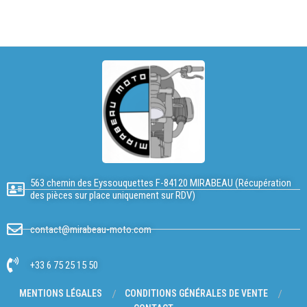
563 chemin des Eyssouquettes F-84120 MIRABEAU (Récupération
des pièces sur place uniquement sur RDV)
contact@mirabeau-moto.com
+33 6 75 25 15 50
MENTIONS LÉGALES
CONDITIONS GÉNÉRALES DE VENTE