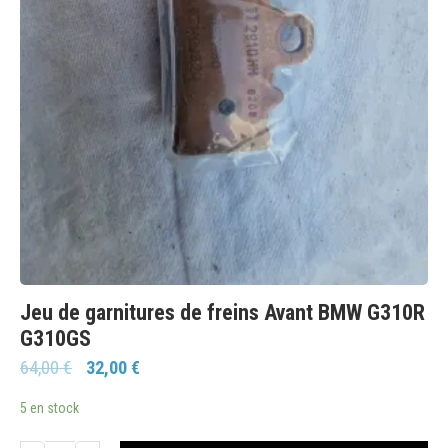
Jeu de garnitures de freins Avant BMW G310R
G310GS
64,00
€
32,00
€
5 en stock