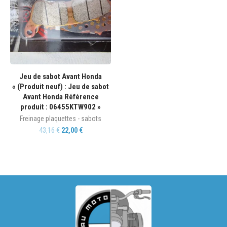
Jeu de sabot Avant Honda
« (Produit neuf) : Jeu de sabot
Avant Honda Référence
produit : 06455KTW902 »
Freinage plaquettes - sabots
43,16
€
22,00
€