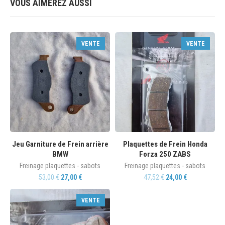
VOUS AIMEREZ AUSSI
VENTE
VENTE
Jeu Garniture de Frein arrière
Plaquettes de Frein Honda
BMW
Forza 250 ZABS
Freinage plaquettes - sabots
Freinage plaquettes - sabots
53,00
€
27,00
€
47,52
€
24,00
€
VENTE