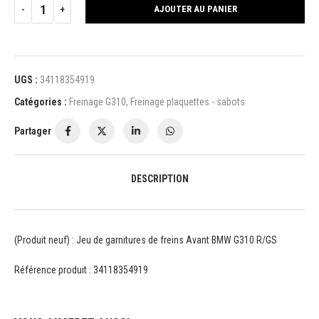
AJOUTER AU PANIER
UGS :
34118354919
Catégories :
Freinage G310
,
Freinage plaquettes - sabots
Partager
DESCRIPTION
(Produit neuf) : Jeu de garnitures de freins Avant BMW G310 R/GS
Référence produit : 34118354919