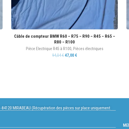
Câble de compteur BMW R60 – R75 – R90 – R45 – R65 –
R80 – R100
Pièce Electrique R45 à R100
,
Pièces électriques
94,04
€
47,00
€
-84120 MIRABEAU (Récupération des pièces sur place uniquement
ME