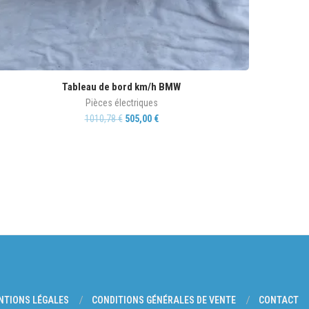
Tableau de bord km/h BMW
Pièces électriques
1010,78
€
505,00
€
NTIONS LÉGALES
CONDITIONS GÉNÉRALES DE VENTE
CONTACT