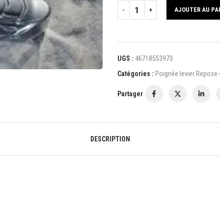
AJOUTER AU PA
UGS :
46718553973
Catégories :
Poignée levier Repose-
Partager
DESCRIPTION