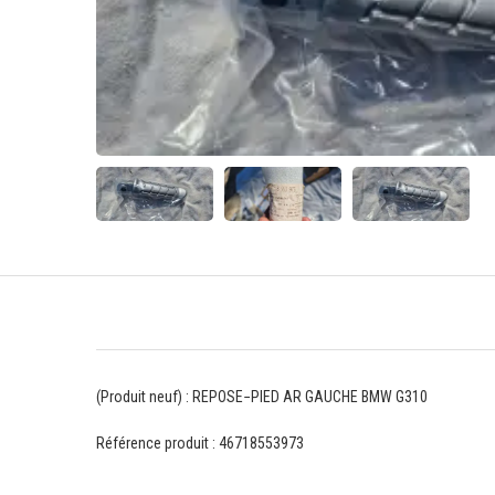
(Produit neuf) : REPOSE−PIED AR GAUCHE BMW G310
Référence produit : 46718553973