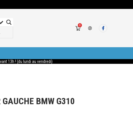
0
nt 13h ! (du lundi au vendredi)
R GAUCHE BMW G310