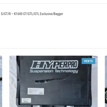
00 S/GT/R – K1600 GT/GTL/GTL Exclusive/Bagger
VENTE