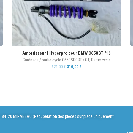
Amortisseur HHyperpro pour BMW C650GT /16
Carénage / partie cycle C650SPORT / GT
,
Partie cycle
621,00
€
310,00
€
-84120 MIRABEAU (Récupération des pièces sur place uniquement