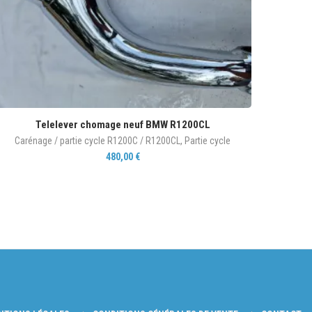
Telelever chomage neuf BMW R1200CL
Carénage / partie cycle R1200C / R1200CL
,
Partie cycle
480,00
€