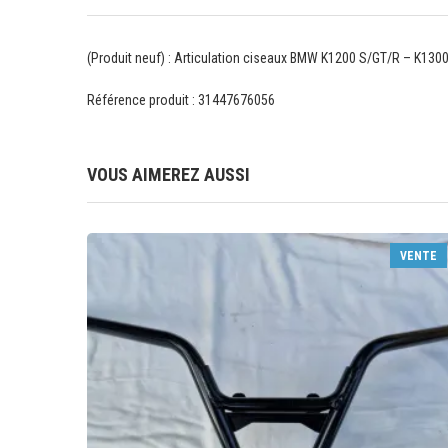
(Produit neuf) : Articulation ciseaux BMW K1200 S/GT/R – K13
Référence produit : 31447676056
VOUS AIMEREZ AUSSI
VENTE