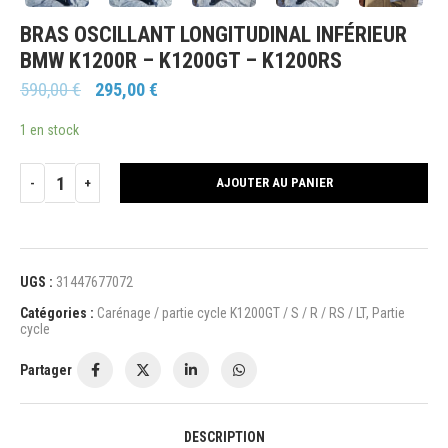
BRAS OSCILLANT LONGITUDINAL INFÉRIEUR
BMW K1200R – K1200GT – K1200RS
590,00
€
295,00
€
1 en stock
AJOUTER AU PANIER
UGS :
31447677072
Catégories :
Carénage / partie cycle K1200GT / S / R / RS / LT
,
Partie
cycle
Partager
DESCRIPTION