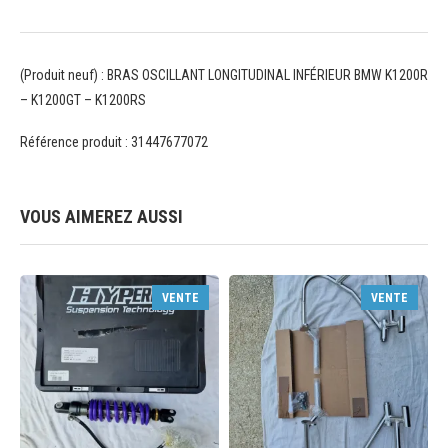
(Produit neuf) : BRAS OSCILLANT LONGITUDINAL INFÉRIEUR BMW K1200R
– K1200GT – K1200RS
Référence produit : 31447677072
VOUS AIMEREZ AUSSI
VENTE
VENTE