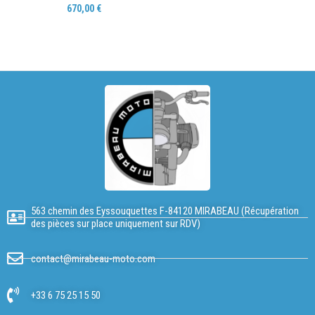
670,00
€
563 chemin des Eyssouquettes F-84120 MIRABEAU (Récupération
des pièces sur place uniquement sur RDV)
contact@mirabeau-moto.com
+33 6 75 25 15 50