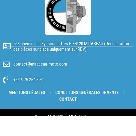
563 chemin des Eyssouquettes F-84120 MIRABEAU (Récupération
des pièces sur place uniquement sur RDV)
contact@mirabeau-moto.com
+33 6 75 25 15 50
MENTIONS LÉGALES
CONDITIONS GÉNÉRALES DE VENTE
CONTACT
Copyright @2026 – All Right Reserved.