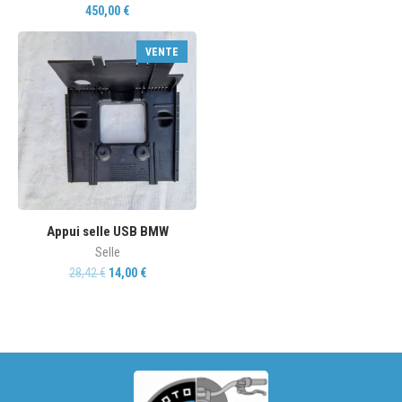
450,00
€
VENTE
Appui selle USB BMW
Selle
28,42
€
14,00
€