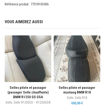
Référence produit : 77318105456
VOUS AIMEREZ AUSSI
Selles pilote et passager
Selles pilote et passager
(passager Selle chauffante)
mustang BMW R18
BMW R1250 GS GSA
Selle
,
Selle R18
Selle
,
Selle R1250GS – R1250GSA
650,00
€