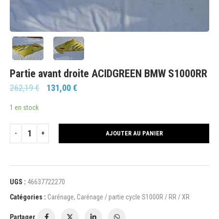
Partie avant droite ACIDGREEN BMW S1000RR
262,19
€
131,00
€
1 en stock
AJOUTER AU PANIER
UGS :
46637722270
Catégories :
Carénage
,
Carénage / partie cycle S1000R / RR / XR
Partager