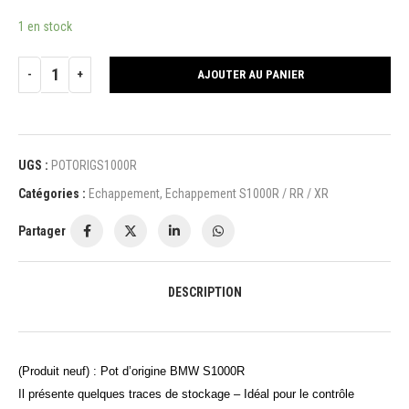
1 en stock
AJOUTER AU PANIER
UGS :
POTORIGS1000R
Catégories :
Echappement
,
Echappement S1000R / RR / XR
Partager
DESCRIPTION
(Produit neuf) : Pot d’origine BMW S1000R
Il présente quelques traces de stockage – Idéal pour le contrôle