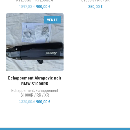
1892,83
€
900,00
€
350,00
€
VENTE
Echappement Akrapovic noir
BMW S1000RR
Echappement
,
Echappement
S1000R / RR / XR
1320,00
€
900,00
€