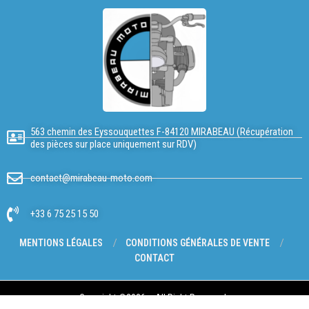
563 chemin des Eyssouquettes F-84120 MIRABEAU (Récupération
des pièces sur place uniquement sur RDV)
contact@mirabeau-moto.com
+33 6 75 25 15 50
MENTIONS LÉGALES
CONDITIONS GÉNÉRALES DE VENTE
CONTACT
Copyright @2026 – All Right Reserved.