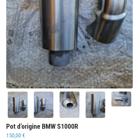
Pot d’origine BMW S1000R
150,00
€