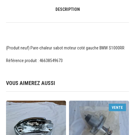
DESCRIPTION
(Produit neuf) Pare-chaleur sabot moteur coté gauche BMW S1000RR
Référence produit : 46638549673
VOUS AIMEREZ AUSSI
VENTE