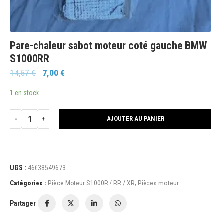
Pare-chaleur sabot moteur coté gauche BMW
S1000RR
14,57
€
7,00
€
1 en stock
AJOUTER AU PANIER
UGS :
46638549673
Catégories :
Pièce Moteur S1000R / RR / XR
,
Pièces moteur
Partager