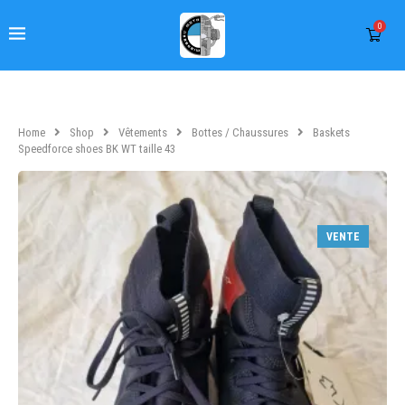
0
Home
Shop
Vêtements
Bottes / Chaussures
Baskets
Speedforce shoes BK WT taille 43
VENTE