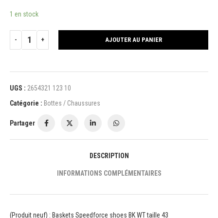
1 en stock
AJOUTER AU PANIER
UGS :
2654321 123 10
Catégorie :
Bottes / Chaussures
Partager
DESCRIPTION
INFORMATIONS COMPLÉMENTAIRES
(Produit neuf) : Baskets Speedforce shoes BK WT taille 43