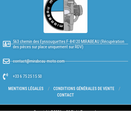
563 chemin des Eyssouquettes F-84120 MIRABEAU (Récupération
des pièces sur place uniquement sur RDV)
contact@mirabeau-moto.com
+33 6 75 25 15 50
MENTIONS LÉGALES
CONDITIONS GÉNÉRALES DE VENTE
CONTACT
Copyright @2026 – All Right Reserved.