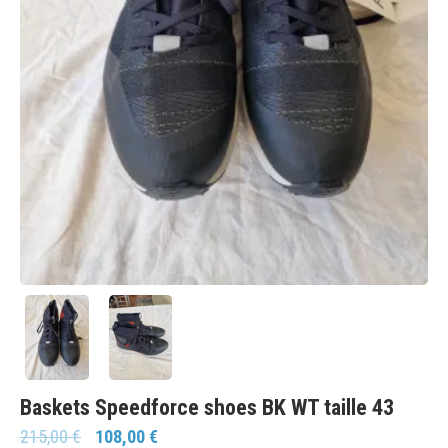
Baskets Speedforce shoes BK WT taille 43
215,00
€
108,00
€