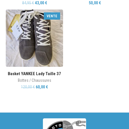
84,95
€
43,00
€
50,00
€
VENTE
Basket YANKEE Lady Taille 37
Bottes / Chaussures
120,00
€
60,00
€