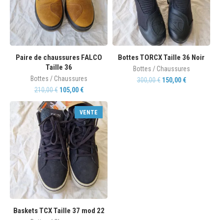
Paire de chaussures FALCO
Bottes TORCX Taille 36 Noir
Taille 36
Bottes / Chaussures
Bottes / Chaussures
300,00
€
150,00
€
210,00
€
105,00
€
VENTE
Baskets TCX Taille 37 mod 22