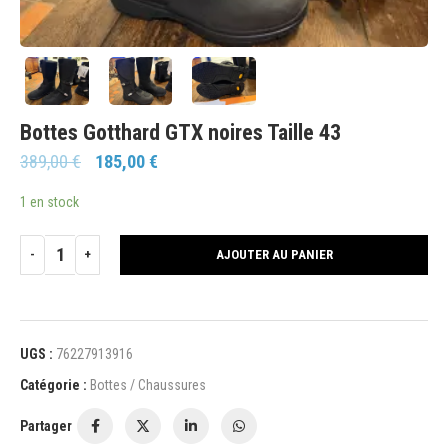
Bottes Gotthard GTX noires Taille 43
389,00
€
185,00
€
1 en stock
AJOUTER AU PANIER
UGS :
76227913916
Catégorie :
Bottes / Chaussures
Partager