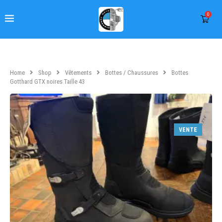
0
Home
Shop
Vêtements
Bottes / Chaussures
Bottes
Gotthard GTX noires Taille 43
VENTE