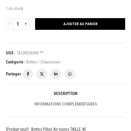
1 en stock
AJOUTER AU PANIER
UGS :
76228526006 **
Catégorie :
Bottes / Chaussures
Partager
DESCRIPTION
INFORMATIONS COMPLÉMENTAIRES
(Produit neuf) : Bottes Pillon Air noires TAILLE 40