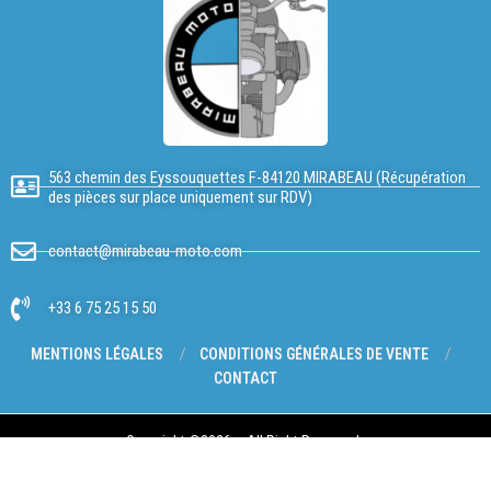
563 chemin des Eyssouquettes F-84120 MIRABEAU (Récupération
des pièces sur place uniquement sur RDV)
contact@mirabeau-moto.com
+33 6 75 25 15 50
MENTIONS LÉGALES
CONDITIONS GÉNÉRALES DE VENTE
CONTACT
Copyright @2026 – All Right Reserved.