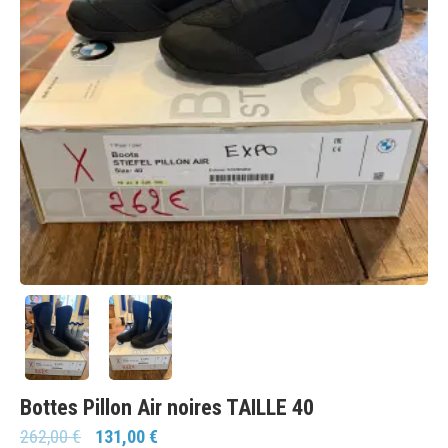
Bottes Pillon Air noires TAILLE 40
262,00
€
131,00
€