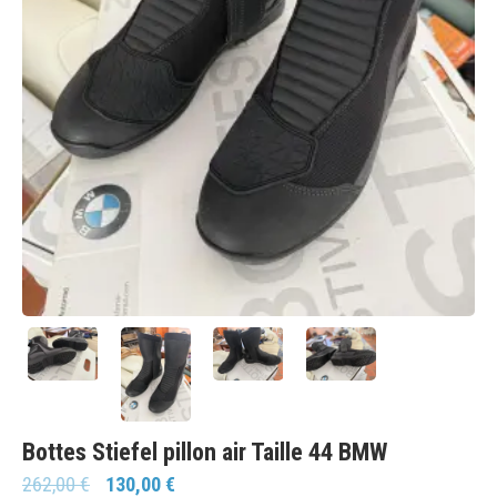
Bottes Stiefel pillon air Taille 44 BMW
262,00
€
130,00
€