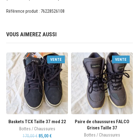
Référence produit : 76228526108
VOUS AIMEREZ AUSSI
VENTE
VENTE
Baskets TCX Taille 37 mod 22
Paire de chaussures FALCO
Grises Taille 37
Bottes / Chaussures
Bottes / Chaussures
170,00
€
85,00
€