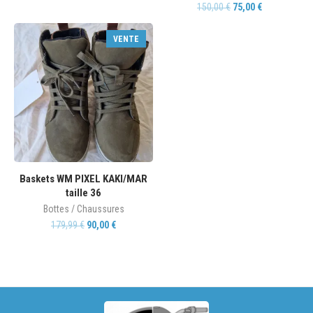
150,00
€
75,00
€
VENTE
Baskets WM PIXEL KAKI/MAR
taille 36
Bottes / Chaussures
179,99
€
90,00
€