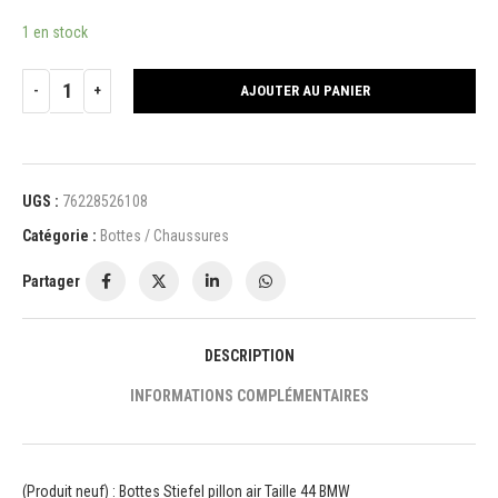
1 en stock
AJOUTER AU PANIER
UGS :
76228526108
Catégorie :
Bottes / Chaussures
Partager
DESCRIPTION
INFORMATIONS COMPLÉMENTAIRES
(Produit neuf) : Bottes Stiefel pillon air Taille 44 BMW