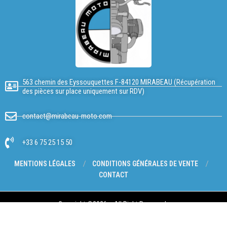
563 chemin des Eyssouquettes F-84120 MIRABEAU (Récupération
des pièces sur place uniquement sur RDV)
contact@mirabeau-moto.com
+33 6 75 25 15 50
MENTIONS LÉGALES
CONDITIONS GÉNÉRALES DE VENTE
CONTACT
Copyright @2026 – All Right Reserved.