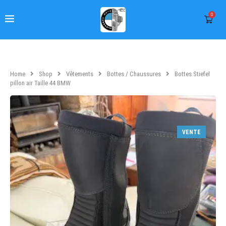
0
Home
Shop
Vêtements
Bottes / Chaussures
Bottes Stiefel
pillon air Taille 44 BMW
VENTE