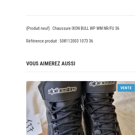
(Produit neuf) : Chaussure IXON BULL WP WM NR/FU 36
Référence produit : 508112003 1073 36
VOUS AIMEREZ AUSSI
VENTE