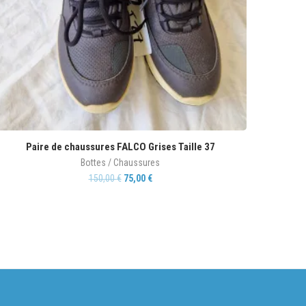
Paire de chaussures FALCO Grises Taille 37
Bottes / Chaussures
150,00
€
75,00
€