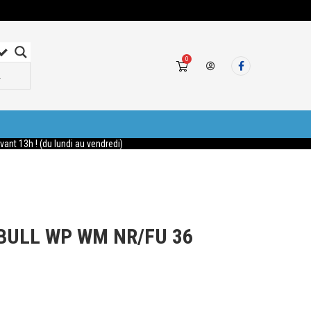
0
nt 13h ! (du lundi au vendredi)
 BULL WP WM NR/FU 36