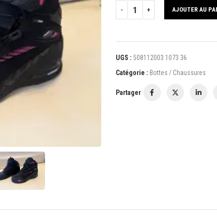
AJOUTER AU PA
UGS :
508112003 1073 36
Catégorie :
Bottes / Chaussures
Partager