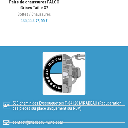
Paire de chaussures FALCO
Grises Taille 37
Bottes / Chaussures
150,00
€
75,00
€
563 chemin des Eyssouquettes F-84120 MIRABEAU (Récupération
des pièces sur place uniquement sur RDV)
contact@mirabeau-moto.com