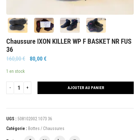
Chaussure IXON KILLER WP F BASKET NR FUS
36
160,00
€
80,00
€
1 en stock
AJOUTER AU PANIER
UGS :
508102002 1073 36
Catégorie :
Bottes / Chaussures