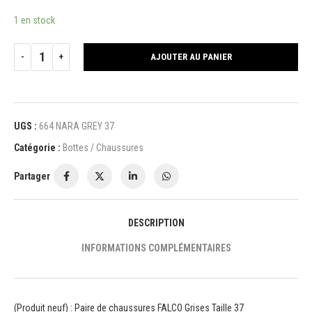
1 en stock
AJOUTER AU PANIER
UGS :
664 NARA GREY 37
Catégorie :
Bottes / Chaussures
Partager
DESCRIPTION
INFORMATIONS COMPLÉMENTAIRES
(Produit neuf) : Paire de chaussures FALCO Grises Taille 37