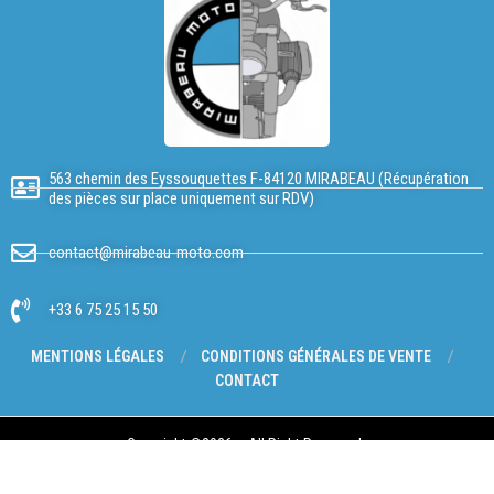
563 chemin des Eyssouquettes F-84120 MIRABEAU (Récupération
des pièces sur place uniquement sur RDV)
contact@mirabeau-moto.com
+33 6 75 25 15 50
MENTIONS LÉGALES
CONDITIONS GÉNÉRALES DE VENTE
CONTACT
Copyright @2026 – All Right Reserved.