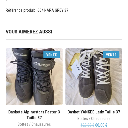
Référence produit : 664 NARA GREY 37
VOUS AIMEREZ AUSSI
VENTE
VENTE
Baskets Alpinestars Faster 3
Basket YANKEE Lady Taille 37
Taille 37
Bottes / Chaussures
Bottes / Chaussures
120,00
€
60,00
€