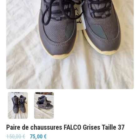
Paire de chaussures FALCO Grises Taille 37
150,00
€
75,00
€