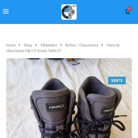
0
Home
Shop
Vêtements
Bottes / Chaussures
Paire de
chaussures FALCO Grises Taille 37
VENTE