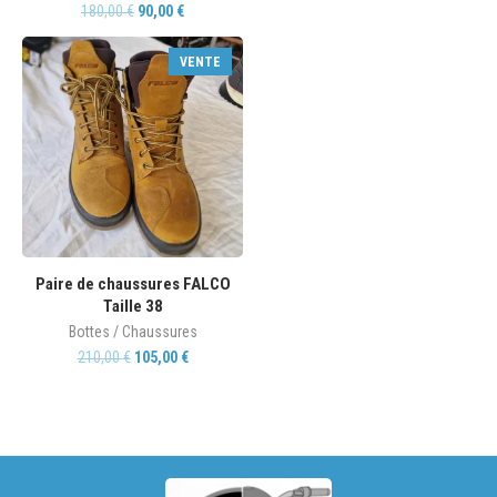
180,00
€
90,00
€
VENTE
Paire de chaussures FALCO
Taille 38
Bottes / Chaussures
210,00
€
105,00
€