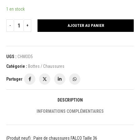
1 en stock
AJOUTER AU PANIER
UGS :
CHMOD5
Catégorie :
Bottes / Chaussures
Partager
DESCRIPTION
INFORMATIONS COMPLÉMENTAIRES
(Produit neuf) : Paire de chaussures FALCO Taille 36