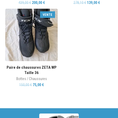
439,00
€
200,00
€
278,10
€
139,00
€
VENTE
Paire de chaussures ZETA WP
Taille 36
Bottes / Chaussures
150,00
€
75,00
€