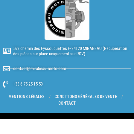
563 chemin des Eyssouquettes F-84120 MIRABEAU (Récupération
des pièces sur place uniquement sur RDV)
contact@mirabeau-moto.com
+33 6 75 25 15 50
MENTIONS LÉGALES
CONDITIONS GÉNÉRALES DE VENTE
CONTACT
Copyright @2026 – All Right Reserved.