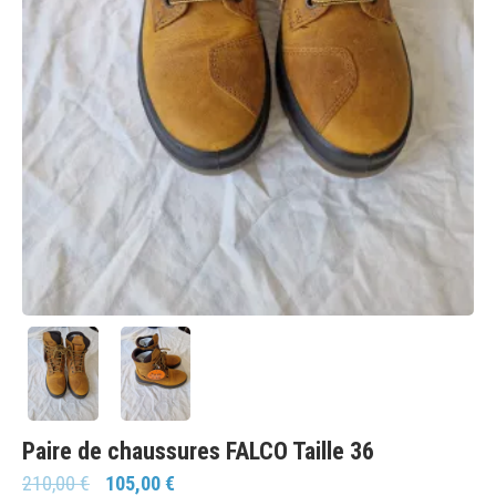
Paire de chaussures FALCO Taille 36
210,00
€
105,00
€