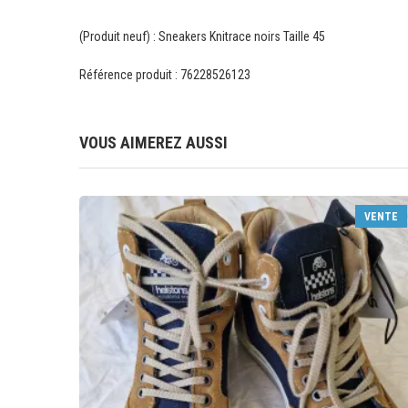
(Produit neuf) : Sneakers Knitrace noirs Taille 45
Référence produit : 76228526123
VOUS AIMEREZ AUSSI
VENTE