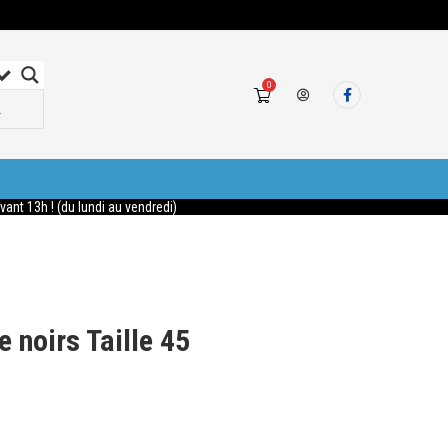
0
nt 13h ! (du lundi au vendredi)
 noirs Taille 45