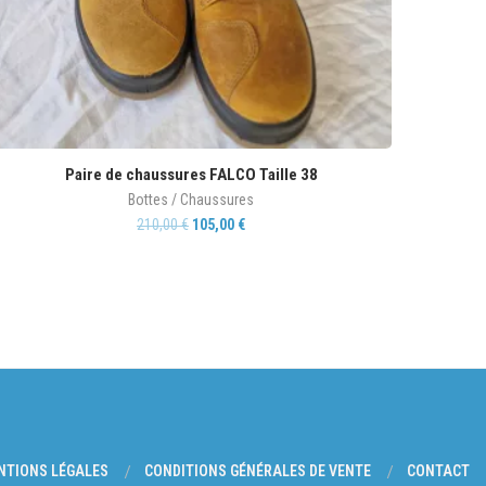
Paire de chaussures FALCO Taille 38
Bottes / Chaussures
210,00
€
105,00
€
NTIONS LÉGALES
CONDITIONS GÉNÉRALES DE VENTE
CONTACT