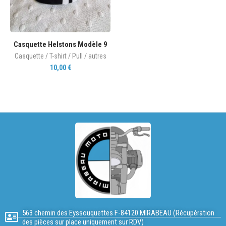
Casquette Helstons Modèle 9
Casquette / T-shirt / Pull / autres
10,00
€
563 chemin des Eyssouquettes F-84120 MIRABEAU (Récupération
des pièces sur place uniquement sur RDV)