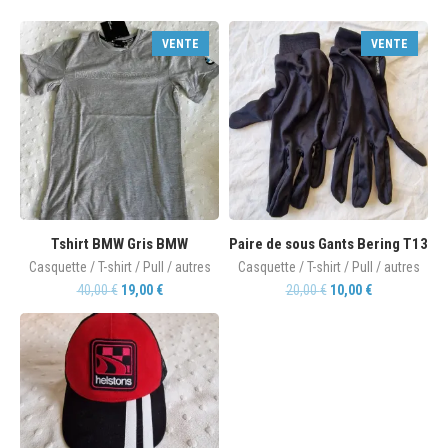
VENTE
VENTE
Tshirt BMW Gris BMW
Paire de sous Gants Bering T13
Casquette / T-shirt / Pull / autres
Casquette / T-shirt / Pull / autres
40,00
€
19,00
€
20,00
€
10,00
€