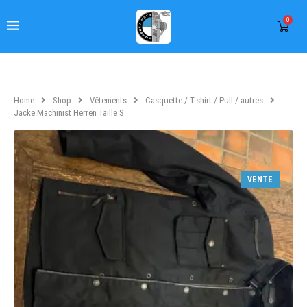
0
Home
Shop
Vêtements
Casquette / T-shirt / Pull / autres
Jacke Machinist Herren Taille S
VENTE