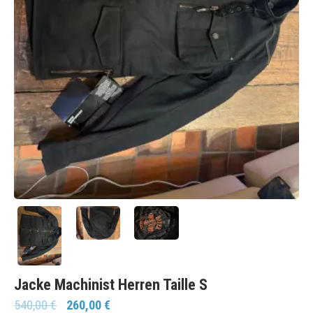
Jacke Machinist Herren Taille S
540,00
€
260,00
€