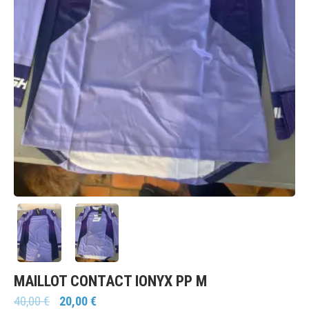
MAILLOT CONTACT IONYX PP M
40,00
€
20,00
€