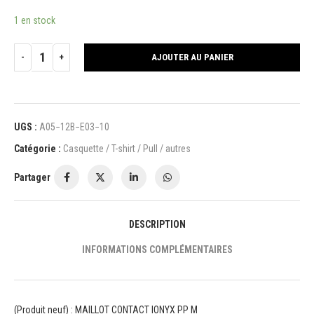
1 en stock
AJOUTER AU PANIER
UGS :
A05−12B−E03−10
Catégorie :
Casquette / T-shirt / Pull / autres
Partager
DESCRIPTION
INFORMATIONS COMPLÉMENTAIRES
(Produit neuf) : MAILLOT CONTACT IONYX PP M