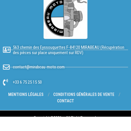
563 chemin des Eyssouquettes F-84120 MIRABEAU (Récupération
des pièces sur place uniquement sur RDV)
contact@mirabeau-moto.com
+33 6 75 25 15 50
MENTIONS LÉGALES
CONDITIONS GÉNÉRALES DE VENTE
CONTACT
Copyright @2026 – All Right Reserved.