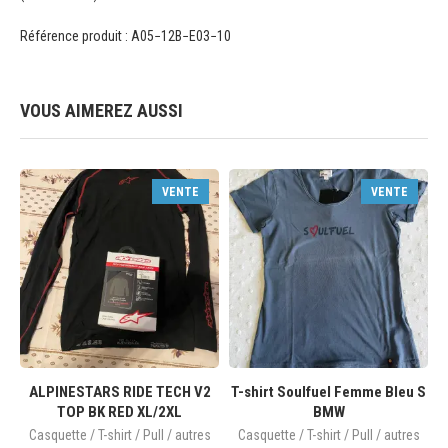
Référence produit : A05−12B−E03−10
VOUS AIMEREZ AUSSI
VENTE
VENTE
ALPINESTARS RIDE TECH V2
T-shirt Soulfuel Femme Bleu S
TOP BK RED XL/2XL
BMW
Casquette / T-shirt / Pull / autres
Casquette / T-shirt / Pull / autres