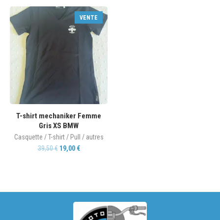
VENTE
T-shirt mechaniker Femme
Gris XS BMW
Casquette / T-shirt / Pull / autres
39,50
€
19,00
€