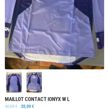
MAILLOT CONTACT IONYX W L
40,00
€
20,00
€