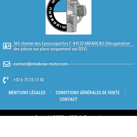
563 chemin des Eyssouquettes F-84120 MIRABEAU (Récupération
des pièces sur place uniquement sur RDV)
contact@mirabeau-moto.com
+33 6 75 25 15 50
MENTIONS LÉGALES
CONDITIONS GÉNÉRALES DE VENTE
CONTACT
Copyright @2026 – All Right Reserved.