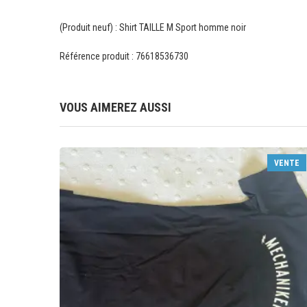
(Produit neuf) : Shirt TAILLE M Sport homme noir
Référence produit : 76618536730
VOUS AIMEREZ AUSSI
VENTE