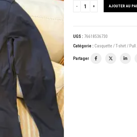
AJOUTER AU PA
UGS :
76618536730
Catégorie :
Casquette / T-shirt / Pull
Partager