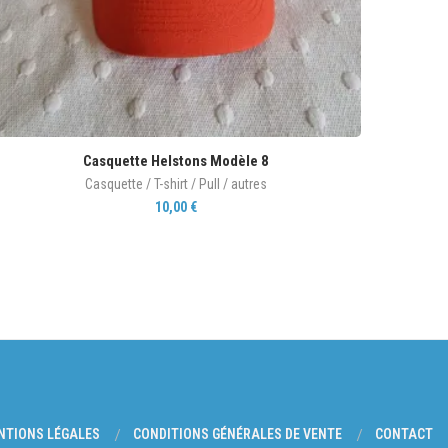
Casquette Helstons Modèle 8
Casquette / T-shirt / Pull / autres
10,00
€
NTIONS LÉGALES
CONDITIONS GÉNÉRALES DE VENTE
CONTACT