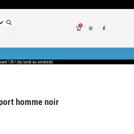
0
nt 13h ! (du lundi au vendredi)
Sport homme noir