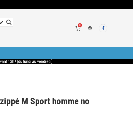
0
nt 13h ! (du lundi au vendredi)
 zippé M Sport homme no