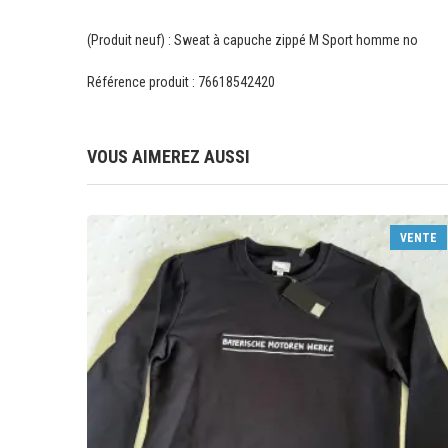
(Produit neuf) : Sweat à capuche zippé M Sport homme no
Référence produit : 76618542420
VOUS AIMEREZ AUSSI
VENTE