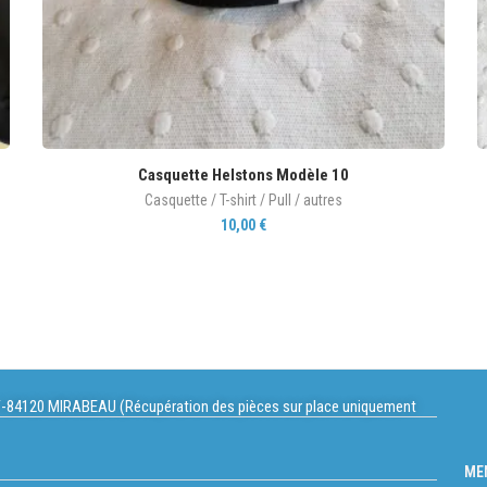
Casquette Helstons Modèle 10
Casquette / T-shirt / Pull / autres
10,00
€
-84120 MIRABEAU (Récupération des pièces sur place uniquement
ME