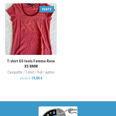
VENTE
T-shirt GS tools Femme Rose
XS BMW
Casquette / T-shirt / Pull / autres
39,50
€
19,00
€