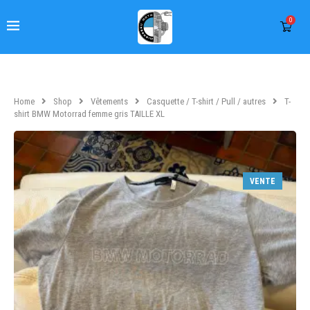
0
Home
Shop
Vêtements
Casquette / T-shirt / Pull / autres
T-
shirt BMW Motorrad femme gris TAILLE XL
VENTE