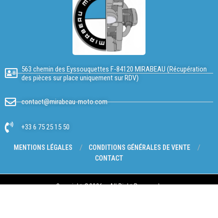
563 chemin des Eyssouquettes F-84120 MIRABEAU (Récupération
des pièces sur place uniquement sur RDV)
contact@mirabeau-moto.com
+33 6 75 25 15 50
MENTIONS LÉGALES
CONDITIONS GÉNÉRALES DE VENTE
CONTACT
Copyright @2026 – All Right Reserved.