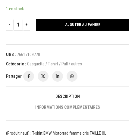
1 en stock
AJOUTER AU PANIER
UGS :
76617109770
Catégorie :
Casquette / T-shirt / Pull / autres
Partager
DESCRIPTION
INFORMATIONS COMPLÉMENTAIRES
(Produit neuf) : T-shirt BMW Motorrad femme gris TAILLE XL