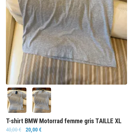
T-shirt BMW Motorrad femme gris TAILLE XL
40,00
€
20,00
€